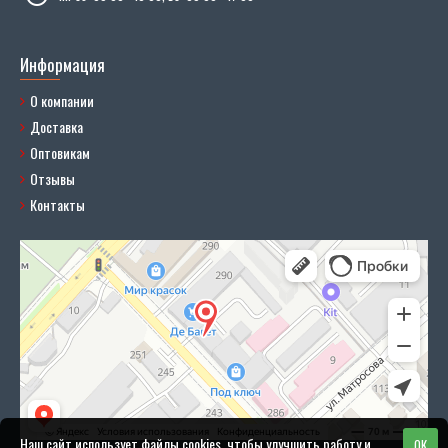
Информация
О компании
Доставка
Оптовикам
Отзывы
Контакты
Наш сайт использует файлы cookies, чтобы улучшить работу и
OK