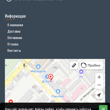
Информация
О компании
Доставка
Оптовикам
Отзывы
Контакты
Наш сайт использует файлы cookies, чтобы улучшить работу и
OK