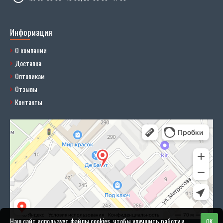
Информация
О компании
Доставка
Оптовикам
Отзывы
Контакты
Наш сайт использует файлы cookies, чтобы улучшить работу и
OK