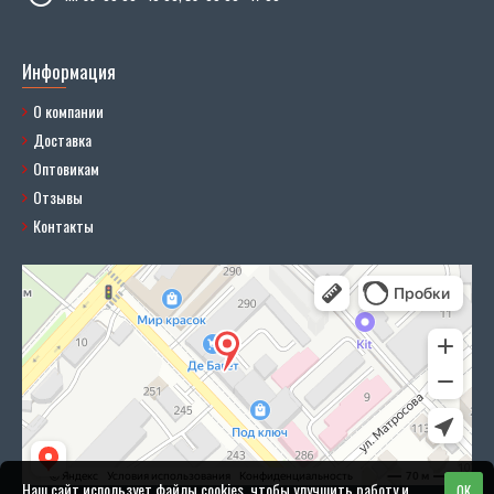
Информация
О компании
Доставка
Оптовикам
Отзывы
Контакты
Наш сайт использует файлы cookies, чтобы улучшить работу и
OK