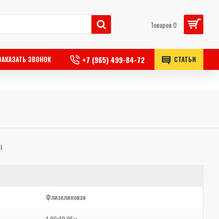
Товаров 0
+7 (965) 499-84-72
ЗАКАЗАТЬ ЗВОНОК
СТАТЬИ
Ы
Флизелиновая
1,06x10,05м