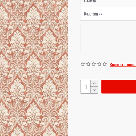
Коллекция
Всего отзывов: 