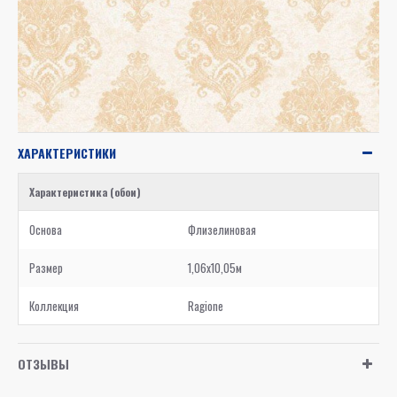
ХАРАКТЕРИСТИКИ
Характеристика (обои)
Основа
Флизелиновая
Размер
1,06x10,05м
Коллекция
Ragione
ОТЗЫВЫ