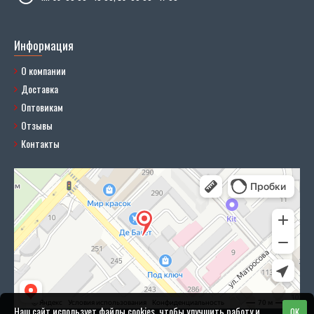
Информация
О компании
Доставка
Оптовикам
Отзывы
Контакты
Наш сайт использует файлы cookies, чтобы улучшить работу и
OK