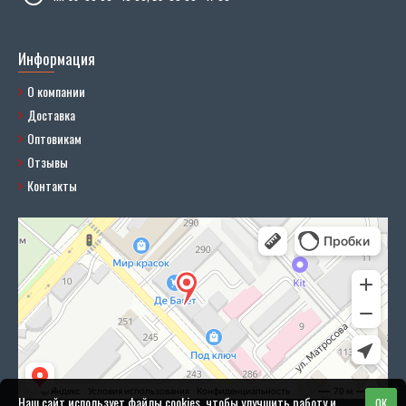
Информация
О компании
Доставка
Оптовикам
Отзывы
Контакты
Наш сайт использует файлы cookies, чтобы улучшить работу и
OK