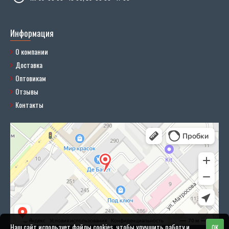
Информация
О компании
Доставка
Оптовикам
Отзывы
Контакты
Наш сайт использует файлы cookies, чтобы улучшить работу и
OK