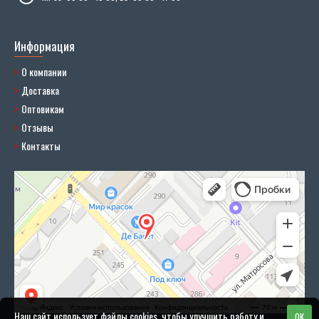
Информация
О компании
Доставка
Оптовикам
Отзывы
Контакты
Наш сайт использует файлы cookies, чтобы улучшить работу и
OK