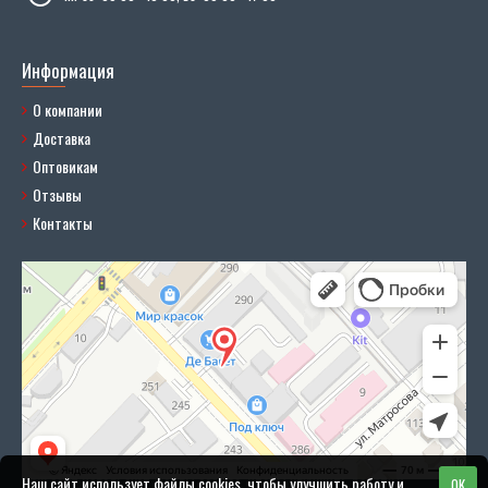
Информация
О компании
Доставка
Оптовикам
Отзывы
Контакты
Наш сайт использует файлы cookies, чтобы улучшить работу и
OK