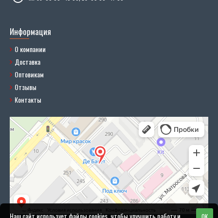
Информация
О компании
Доставка
Оптовикам
Отзывы
Контакты
Наш сайт использует файлы cookies, чтобы улучшить работу и
OK