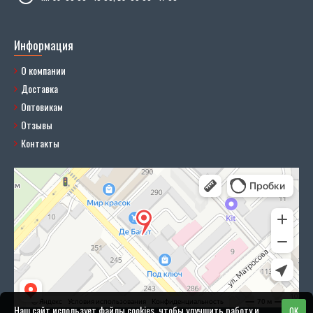
Информация
О компании
Доставка
Оптовикам
Отзывы
Контакты
Наш сайт использует файлы cookies, чтобы улучшить работу и
OK