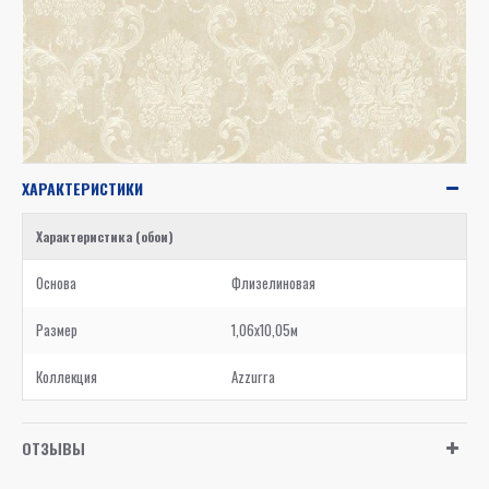
ХАРАКТЕРИСТИКИ
Характеристика (обои)
Основа
Флизелиновая
Размер
1,06x10,05м
Коллекция
Azzurra
ОТЗЫВЫ