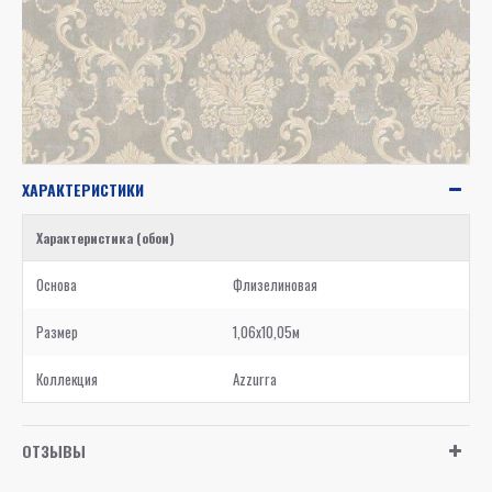
ХАРАКТЕРИСТИКИ
Характеристика (обои)
Основа
Флизелиновая
Размер
1,06x10,05м
Коллекция
Azzurra
ОТЗЫВЫ