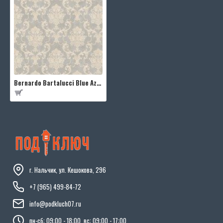
Bernardo Bartalucci Blue Azzurra 5001-4
г. Нальчик, ул. Кешокова, 296
+7 (965) 499-84-72
info@podkluch07.ru
пн-сб: 09:00 - 18:00, вс: 09:00 - 17:00