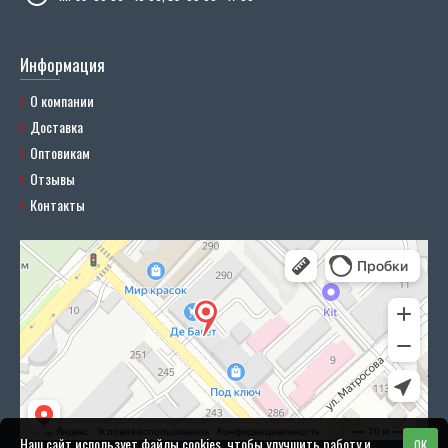
Информация
О компании
Доставка
Оптовикам
Отзывы
Контакты
Наш сайт использует файлы cookies, чтобы улучшить работу и
OK