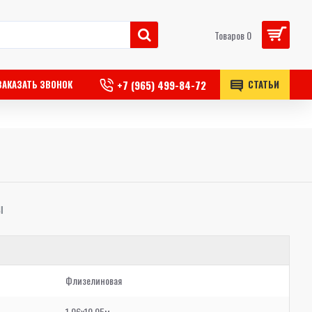
Товаров 0
+7 (965) 499-84-72
ЗАКАЗАТЬ ЗВОНОК
СТАТЬИ
Ы
Флизелиновая
1,06x10,05м