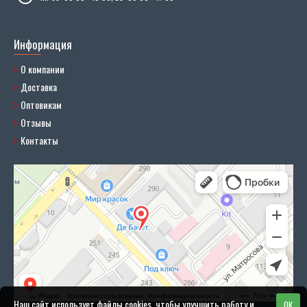
Информация
О компании
Доставка
Оптовикам
Отзывы
Контакты
Наш сайт использует файлы cookies, чтобы улучшить работу и
OK