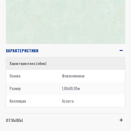
ХАРАКТЕРИСТИКИ
Характеристика (обои)
Основа
Флизелиновая
Размер
1,06x10,05м
Коллекция
Azzurra
ОТЗЫВЫ