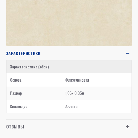
ХАРАКТЕРИСТИКИ
Характеристика (обои)
Основа
Флизелиновая
Размер
1,06x10,05м
Коллекция
Azzurra
ОТЗЫВЫ