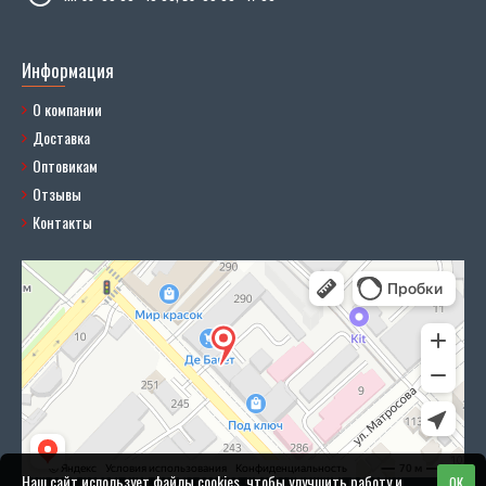
Информация
О компании
Доставка
Оптовикам
Отзывы
Контакты
Наш сайт использует файлы cookies, чтобы улучшить работу и
OK