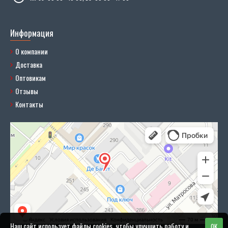
Информация
О компании
Доставка
Оптовикам
Отзывы
Контакты
Наш сайт использует файлы cookies, чтобы улучшить работу и
OK