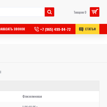
Товаров 0
+7 (965) 499-84-72
ЗАКАЗАТЬ ЗВОНОК
СТАТЬИ
Ы
Флизелиновая
1,06x10,05м