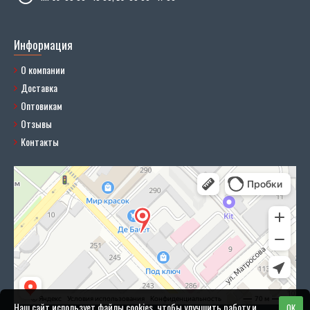
Информация
О компании
Доставка
Оптовикам
Отзывы
Контакты
Наш сайт использует файлы cookies, чтобы улучшить работу и
OK