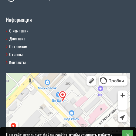
Информация
О компании
Доставка
Оптовикам
Отзывы
Контакты
Наш сайт использует файлы cookies, чтобы улучшить работу и
OK