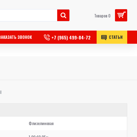
Товаров 0
+7 (965) 499-84-72
ЗАКАЗАТЬ ЗВОНОК
СТАТЬИ
Ы
Флизелиновая
1,06x10,05м