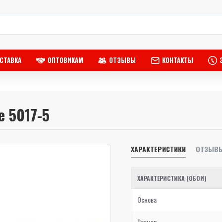
СТАВКА
ОПТОВИКАМ
ОТЗЫВЫ
КОНТАКТЫ
e 5017-5
ХАРАКТЕРИСТИКИ
ОТЗЫВ
ХАРАКТЕРИСТИКА (ОБОИ)
Основа
Размер