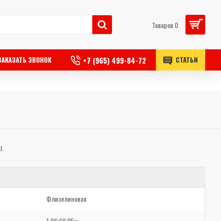
Товаров 0
+7 (965) 499-84-72
ЗАКАЗАТЬ ЗВОНОК
СТАТЬИ
Ы
Флизелиновая
1,06x10,05м