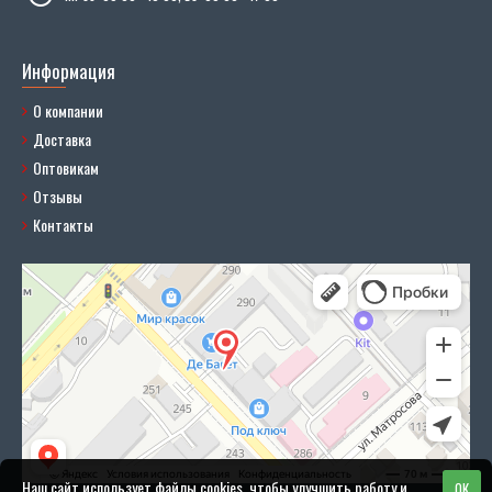
Информация
О компании
Доставка
Оптовикам
Отзывы
Контакты
Наш сайт использует файлы cookies, чтобы улучшить работу и
OK