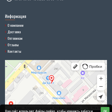
Информация
О компании
Доставка
Оптовикам
Отзывы
Контакты
Наш сайт использует файлы cookies, чтобы улучшить работу и
OK