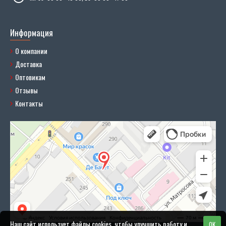
Информация
О компании
Доставка
Оптовикам
Отзывы
Контакты
Наш сайт использует файлы cookies, чтобы улучшить работу и
OK