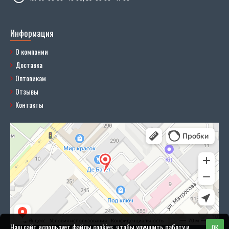
Информация
О компании
Доставка
Оптовикам
Отзывы
Контакты
Наш сайт использует файлы cookies, чтобы улучшить работу и
OK