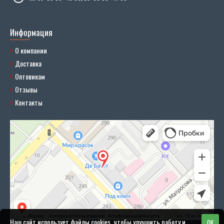
Информация
О компании
Доставка
Оптовикам
Отзывы
Контакты
Наш сайт использует файлы cookies, чтобы улучшить работу и
OK