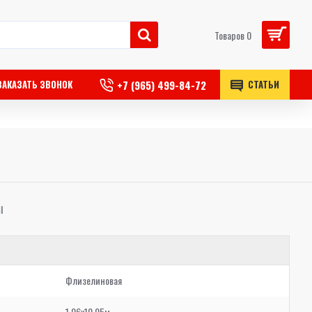
Товаров 0
+7 (965) 499-84-72
ЗАКАЗАТЬ ЗВОНОК
СТАТЬИ
Ы
Флизелиновая
1,06x10,05м