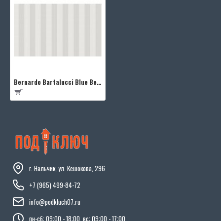
Bernardo Bartalucci Blue Beatrice 5024-2
г. Нальчик, ул. Кешокова, 296
+7 (965) 499-84-72
info@podkluch07.ru
пн-сб: 09:00 - 18:00, вс: 09:00 - 17:00