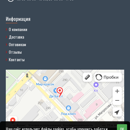
Информация
О компании
Доставка
Оптовикам
Отзывы
Контакты
Наш сайт использует файлы cookies, чтобы улучшить работу и
OK