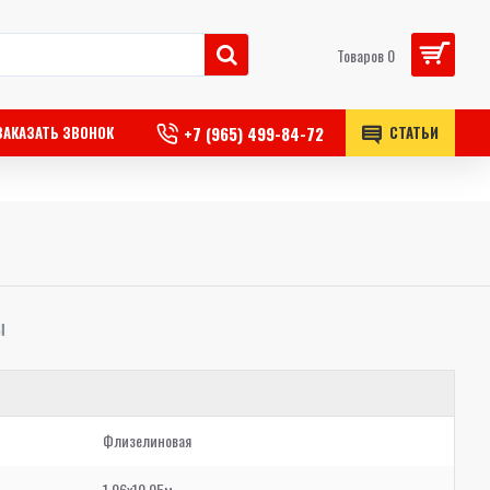
Товаров 0
+7 (965) 499-84-72
ЗАКАЗАТЬ ЗВОНОК
СТАТЬИ
Ы
Флизелиновая
1,06x10,05м