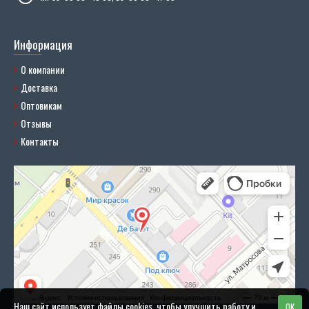
Информация
О компании
Доставка
Оптовикам
Отзывы
Контакты
Наш сайт использует файлы cookies, чтобы улучшить работу и
OK