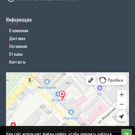
Информация
О компании
Доставка
Оптовикам
Отзывы
Контакты
Наш сайт использует файлы cookies, чтобы улучшить работу и
OK