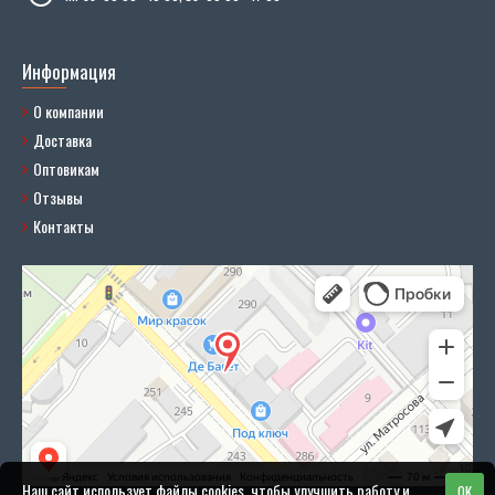
Информация
О компании
Доставка
Оптовикам
Отзывы
Контакты
Наш сайт использует файлы cookies, чтобы улучшить работу и
OK