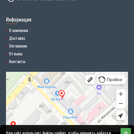
Информация
О компании
Доставка
Оптовикам
Отзывы
Контакты
Наш сайт использует файлы cookies, чтобы улучшить работу и
OK