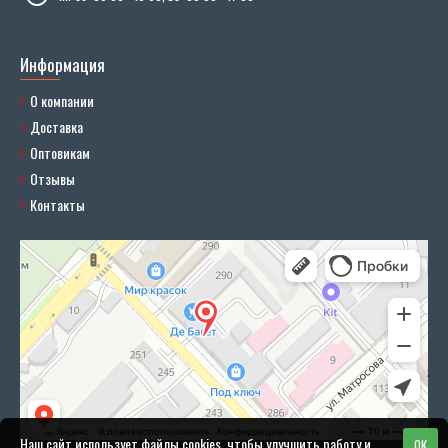
Информация
О компании
Доставка
Оптовикам
Отзывы
Контакты
Наш сайт использует файлы cookies, чтобы улучшить работу и
OK