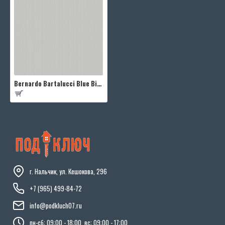
Bernardo Bartalucci Blue Bigi 5066-18
г. Нальчик, ул. Кешокова, 296
+7 (965) 499-84-72
info@podkluch07.ru
пн-сб: 09:00 - 18:00, вс: 09:00 - 17:00