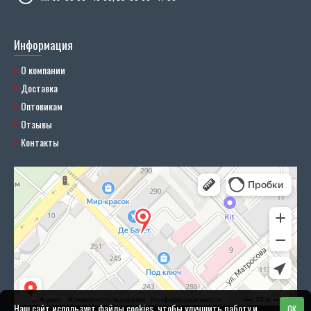
Информация
О компании
Доставка
Оптовикам
Отзывы
Контакты
Наш сайт использует файлы cookies, чтобы улучшить работу и
OK