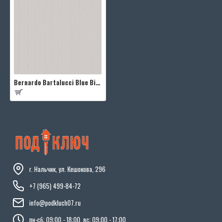
Bernardo Bartalucci Blue Bigi 5066-24
г. Нальчик, ул. Кешокова, 296
+7 (965) 499-84-72
info@podkluch07.ru
пн-сб: 09:00 - 18:00, вс: 09:00 - 17:00