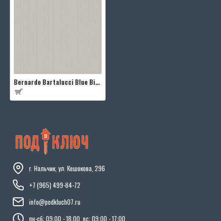
Bernardo Bartalucci Blue Bigi 5066-33
г. Нальчик, ул. Кешокова, 296
+7 (965) 499-84-72
info@podkluch07.ru
пн-сб: 09:00 - 18:00, вс: 09:00 - 17:00