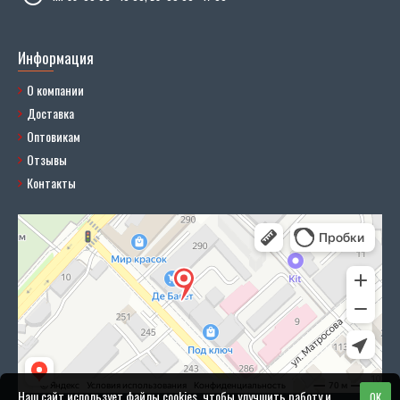
Информация
О компании
Доставка
Оптовикам
Отзывы
Контакты
Наш сайт использует файлы cookies, чтобы улучшить работу и
OK