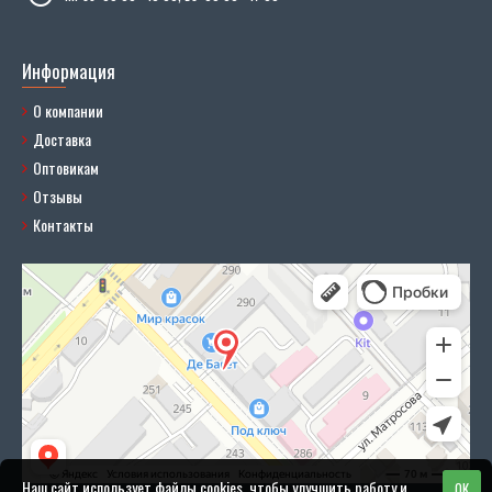
Информация
О компании
Доставка
Оптовикам
Отзывы
Контакты
Наш сайт использует файлы cookies, чтобы улучшить работу и
OK