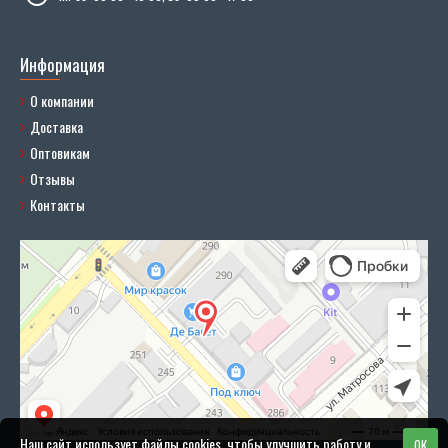
Информация
О компании
Доставка
Оптовикам
Отзывы
Контакты
Наш сайт использует файлы cookies, чтобы улучшить работу и
OK