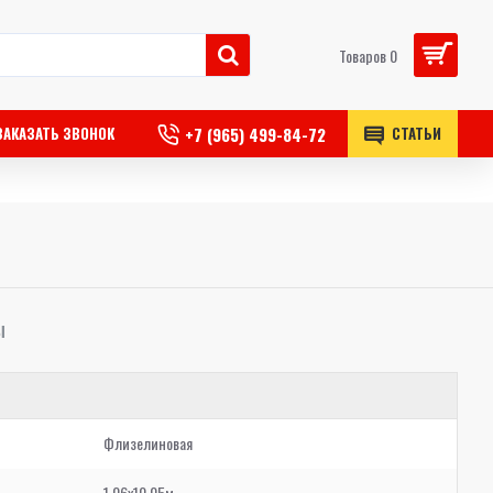
Товаров 0
+7 (965) 499-84-72
ЗАКАЗАТЬ ЗВОНОК
СТАТЬИ
Ы
Флизелиновая
1,06x10,05м