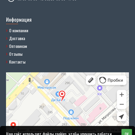
Информация
О компании
Доставка
Оптовикам
Отзывы
Контакты
Наш сайт использует файлы cookies, чтобы улучшить работу и
OK