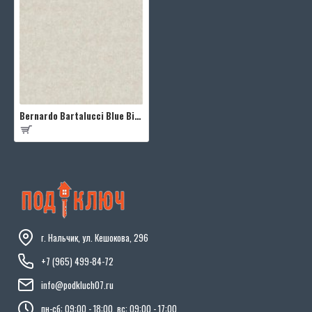
Bernardo Bartalucci Blue Bigi 5067-29
г. Нальчик, ул. Кешокова, 296
+7 (965) 499-84-72
info@podkluch07.ru
пн-сб: 09:00 - 18:00, вс: 09:00 - 17:00