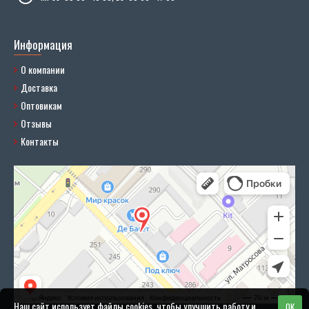
Информация
О компании
Доставка
Оптовикам
Отзывы
Контакты
Наш сайт использует файлы cookies, чтобы улучшить работу и
OK