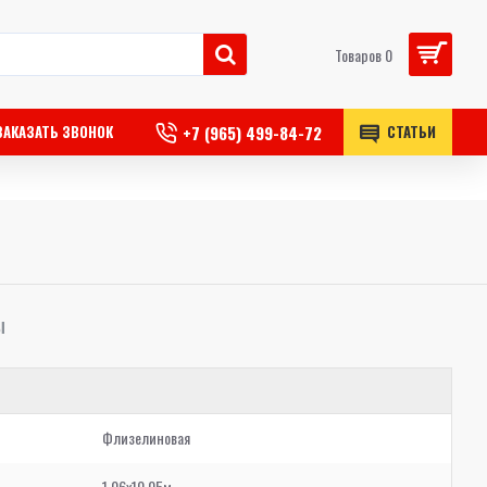
Товаров 0
+7 (965) 499-84-72
ЗАКАЗАТЬ ЗВОНОК
СТАТЬИ
Ы
Флизелиновая
1,06x10,05м