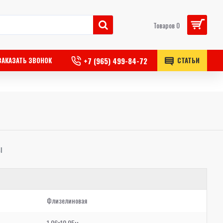
Товаров 0
+7 (965) 499-84-72
ЗАКАЗАТЬ ЗВОНОК
СТАТЬИ
Ы
Флизелиновая
1,06x10,05м