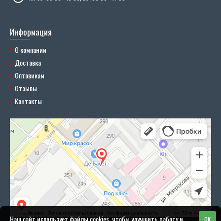
Информация
О компании
Доставка
Оптовикам
Отзывы
Контакты
Наш сайт использует файлы cookies, чтобы улучшить работу и
OK