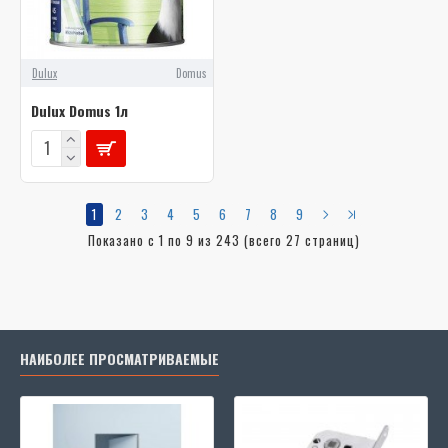
Dulux
Domus
Dulux Domus 1л
1
2
3
4
5
6
7
8
9
Показано с 1 по 9 из 243 (всего 27 страниц)
НАИБОЛЕЕ ПРОСМАТРИВАЕМЫЕ