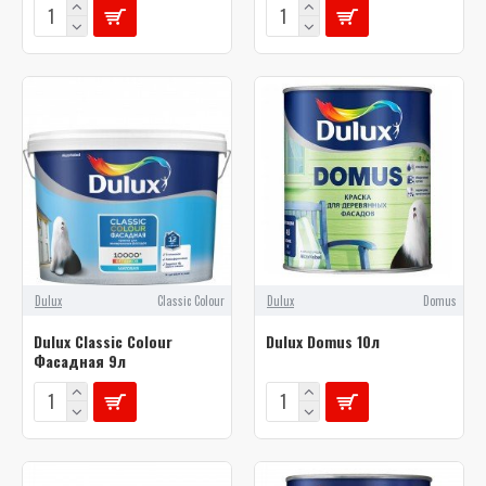
Dulux
Classic Colour
Dulux
Domus
Dulux Classic Colour
Dulux Domus 10л
Фасадная 9л