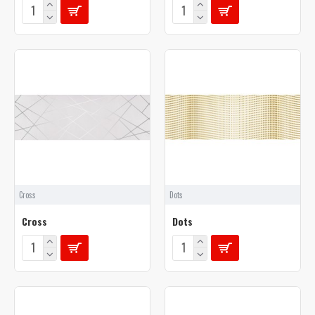
Cross
Dots
Cross
Dots