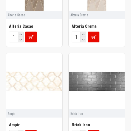
Alteria Cacao
Alteria Crema
Alteria Cacao
Alteria Crema
Ampir
Brick Iron
Ampir
Brick Iron