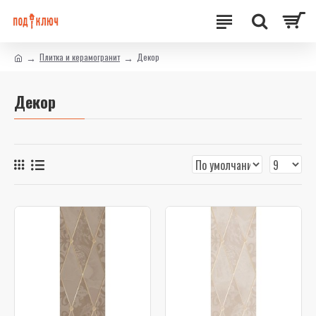
Плитка и керамогранит
Декор
Декор