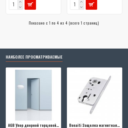
Показано с 1 по 4 из 4 (всего 1 страниц)
НАИБОЛЕЕ ПРОСМАТРИВАЕМЫЕ
AGB Упор дверной торцевой D003201593 (черный)
Bonaiti Защелка магнитная B-FOURTY MATT CROME под цилиндр с отв.планкой 190 мм, матовый хром