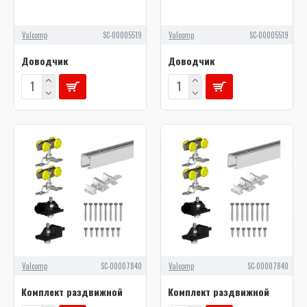
Valcomp
SC-00005519
Valcomp
SC-00005519
Доводчик
Доводчик
Valcomp
SC-00007840
Valcomp
SC-00007840
Комплект раздвижной
Комплект раздвижной