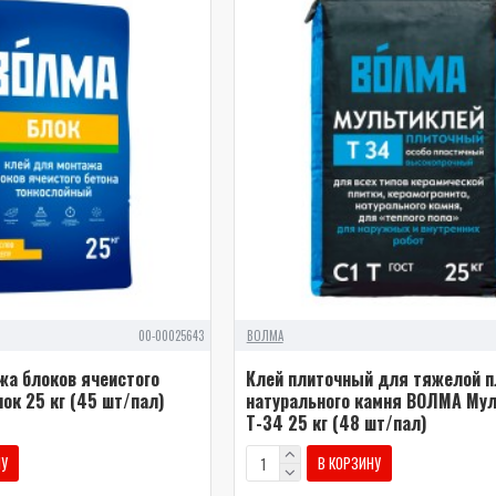
00-00025643
ВОЛМА
жа блоков ячеистого
Клей плиточный для тяжелой п
ок 25 кг (45 шт/пал)
натурального камня ВОЛМА Му
Т-34 25 кг (48 шт/пал)
НУ
В КОРЗИНУ