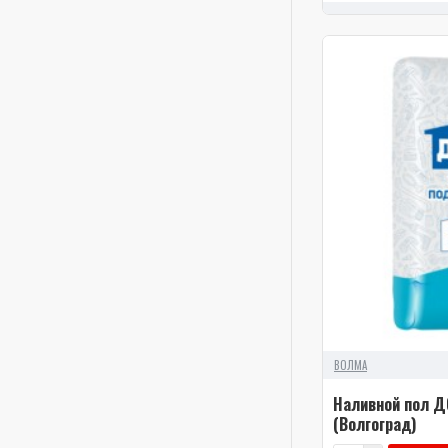
ВОЛМА
Наливной пол Д
(Волгоград)