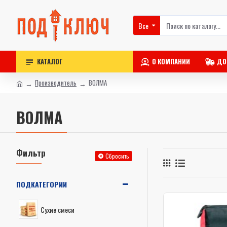
Все
КАТАЛОГ
О КОМПАНИИ
ДО
Производитель
ВОЛМА
ВОЛМА
Фильтр
Сбросить
ПОДКАТЕГОРИИ
Сухие смеси