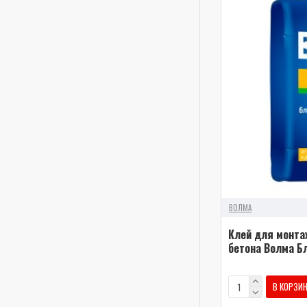
ВОЛМА
Клей для монта
бетона Волма Бл
В КОРЗИ